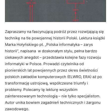
Zapraszamy na fascynującą podróż przez rozwijającą się
technikę na tle powojennej historii Polski. Lektura książki
Marka Hołyńskiego pt. „Polska informatyka – zarys
historii”, napisana w doskonałym stylu, pełna bardzo
ciekawych anegdot – przedstawia kolejne fazy rozwoju
informatyki w Polsce. Prowadzi czytelnika od
pionierskich lat powojennych przez okres świetności
polskich zakładów komputerowych (ELWRO, ERA) aż po
transformację ustrojową, współczesne triumfy i
problemy. Polecamy tę lekturę wszystkim
zainteresowanym technologią – nie tylko specjalistom.
Autor unika bowiem zagadnień technicznych i żargonu
zawodowego.