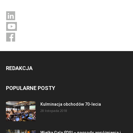
REDAKCJA
POPULARNE POSTY
Kulminacja obchodów 70-lecia
28 listopada 2018
Wielka Gala ŚDSI – nagrody, wyróżnienia i