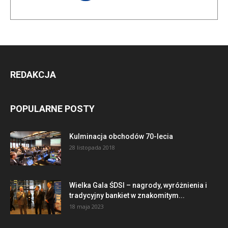
REDAKCJA
POPULARNE POSTY
Kulminacja obchodów 70-lecia
28 listopada 2018
Wielka Gala ŚDSI – nagrody, wyróżnienia i
tradycyjny bankiet w znakomitym...
18 maja 2023