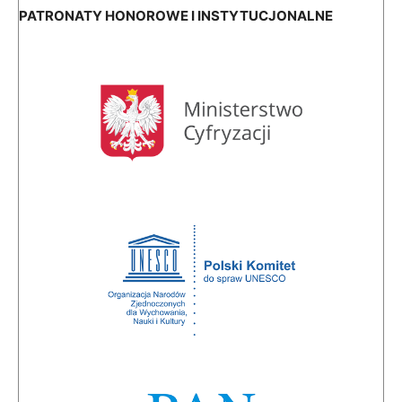
PATRONATY HONOROWE I INSTYTUCJONALNE