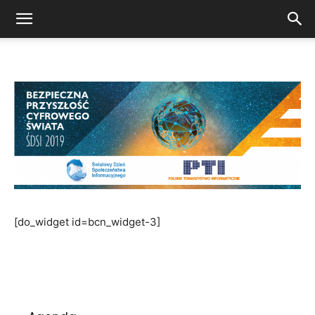
[do_widget id=bcn_widget-3]