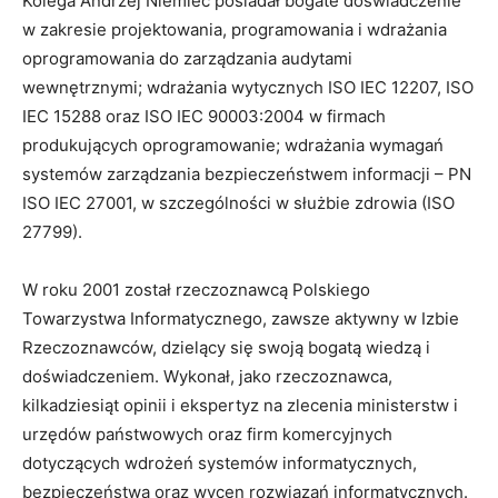
Kolega Andrzej Niemiec posiadał bogate doświadczenie
w zakresie projektowania, programowania i wdrażania
oprogramowania do zarządzania audytami
wewnętrznymi; wdrażania wytycznych ISO IEC 12207, ISO
IEC 15288 oraz ISO IEC 90003:2004 w firmach
produkujących oprogramowanie; wdrażania wymagań
systemów zarządzania bezpieczeństwem informacji – PN
ISO IEC 27001, w szczególności w służbie zdrowia (ISO
27799).
W roku 2001 został rzeczoznawcą Polskiego
Towarzystwa Informatycznego, zawsze aktywny w Izbie
Rzeczoznawców, dzielący się swoją bogatą wiedzą i
doświadczeniem. Wykonał, jako rzeczoznawca,
kilkadziesiąt opinii i ekspertyz na zlecenia ministerstw i
urzędów państwowych oraz firm komercyjnych
dotyczących wdrożeń systemów informatycznych,
bezpieczeństwa oraz wycen rozwiązań informatycznych.