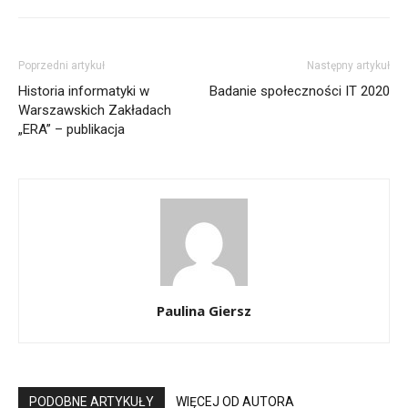
Poprzedni artykuł
Następny artykuł
Historia informatyki w
Badanie społeczności IT 2020
Warszawskich Zakładach
„ERA” – publikacja
Paulina Giersz
PODOBNE ARTYKUŁY
WIĘCEJ OD AUTORA